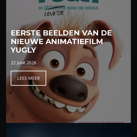
EERSTE BEELDEN VAN DE
NIEUWE ANIMATIEFILM
YUGLY
22 June 2026
LEES MEER