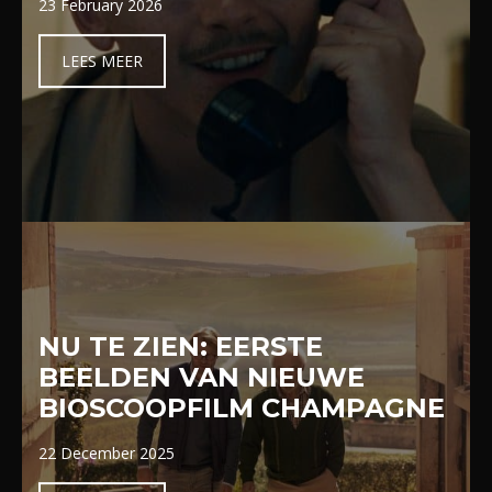
23 February 2026
LEES MEER
NU TE ZIEN: EERSTE
BEELDEN VAN NIEUWE
BIOSCOOPFILM CHAMPAGNE
22 December 2025