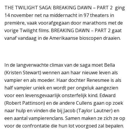
THE TWILIGHT SAGA: BREAKING DAWN – PART 2 ging
14 november net na middernacht in 97 theaters in
première, vaak voorafgegaan door marathons met de
vorige Twilight films. BREAKING DAWN – PART 2 gaat
vanaf vandaag in de Amerikaanse bioscopen draaien.
In de langverwachte climax van de saga moet Bella
(Kristen Stewart) wennen aan haar nieuwe leven als
vampier en als moeder. Haar dochter Renesmee is als
half vampier uniek en wordt per ongeluk aangezien
voor een levensgevaarlijk onsterfelijk kind. Edward
(Robert Pattinson) en de andere Cullens gaan op zoek
naar hulp en vinden die bij Jacob (Taylor Lautner) en
een aantal vampierenclans. Samen maken ze zich ze op
voor de confrontatie die hun lot voorgoed zal bepalen.