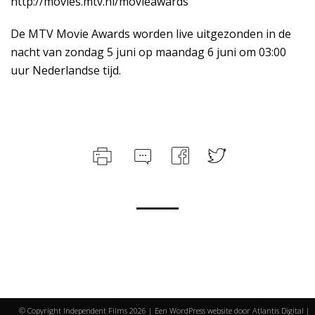
http://movies.mtv.nl/movieawards
De MTV Movie Awards worden live uitgezonden in de
nacht van zondag 5 juni op maandag 6 juni om 03:00
uur Nederlandse tijd.
© Copyright Independent Films
2026 | Een WordPress website door
Atlantis Digital
|