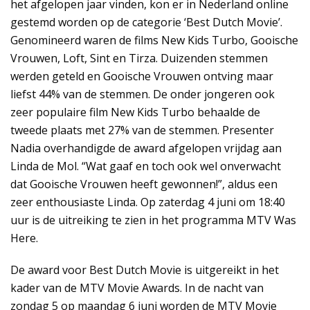
het afgelopen jaar vinden, kon er in Nederland online
gestemd worden op de categorie ‘Best Dutch Movie’.
Genomineerd waren de films New Kids Turbo, Gooische
Vrouwen, Loft, Sint en Tirza. Duizenden stemmen
werden geteld en Gooische Vrouwen ontving maar
liefst 44% van de stemmen. De onder jongeren ook
zeer populaire film New Kids Turbo behaalde de
tweede plaats met 27% van de stemmen. Presenter
Nadia overhandigde de award afgelopen vrijdag aan
Linda de Mol. “Wat gaaf en toch ook wel onverwacht
dat Gooische Vrouwen heeft gewonnen!”, aldus een
zeer enthousiaste Linda. Op zaterdag 4 juni om 18:40
uur is de uitreiking te zien in het programma MTV Was
Here.
De award voor Best Dutch Movie is uitgereikt in het
kader van de MTV Movie Awards. In de nacht van
zondag 5 op maandag 6 juni worden de MTV Movie