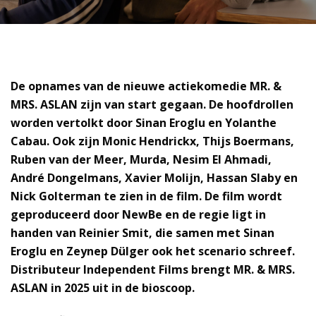
De opnames van de nieuwe actiekomedie MR. &
MRS. ASLAN zijn van start gegaan. De hoofdrollen
worden vertolkt door Sinan Eroglu en Yolanthe
Cabau. Ook zijn Monic Hendrickx, Thijs Boermans,
Ruben van der Meer, Murda, Nesim El Ahmadi,
André Dongelmans, Xavier Molijn, Hassan Slaby en
Nick Golterman te zien in de film. De film wordt
geproduceerd door NewBe en de regie ligt in
handen van Reinier Smit, die samen met Sinan
Eroglu en Zeynep Dülger ook het scenario schreef.
Distributeur Independent Films brengt MR. & MRS.
ASLAN in 2025 uit in de bioscoop.