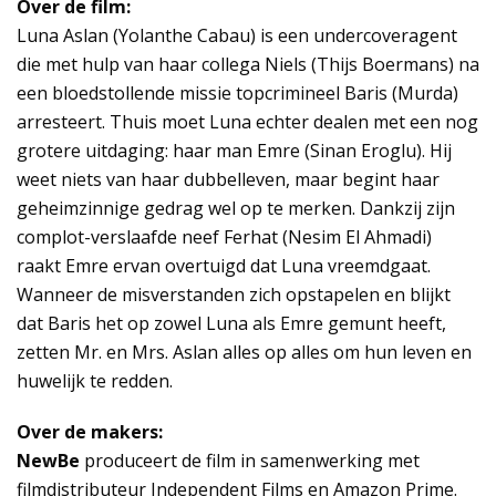
Over de film:
Luna Aslan (Yolanthe Cabau) is een undercoveragent
die met hulp van haar collega Niels (Thijs Boermans) na
een bloedstollende missie topcrimineel Baris (Murda)
arresteert. Thuis moet Luna echter dealen met een nog
grotere uitdaging: haar man Emre (Sinan Eroglu). Hij
weet niets van haar dubbelleven, maar begint haar
geheimzinnige gedrag wel op te merken. Dankzij zijn
complot-verslaafde neef Ferhat (Nesim El Ahmadi)
raakt Emre ervan overtuigd dat Luna vreemdgaat.
Wanneer de misverstanden zich opstapelen en blijkt
dat Baris het op zowel Luna als Emre gemunt heeft,
zetten Mr. en Mrs. Aslan alles op alles om hun leven en
huwelijk te redden.
Over de makers:
NewBe
produceert de film in samenwerking met
filmdistributeur Independent Films en Amazon Prime.