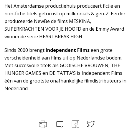
Het Amsterdamse productiehuis produceert fictie en
non-fictie titels gefocust op millennials & gen-Z. Eerder
produceerde NewBe de films MESKINA,
SUPERKRACHTEN VOOR JE HOOFD en de Emmy Award
winnende serie HEARTBREAK HIGH.
Sinds 2000 brengt
Independent Films
een grote
verscheidenheid aan films uit op Nederlandse bodem.
Met succesvolle titels als GOOISCHE VROUWEN, THE
HUNGER GAMES en DE TATTA’S is Independent Films
één van de grootste onafhankelijke filmdistributeurs in
Nederland.