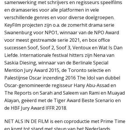
samenwerking met schrijvers en regisseurs speelfilms
en dramaseries voor alle platformen in vele
verschillende genres en voor diverse doelgroepen.
KeyFilm projecten zijn o.a. de zomerhit drama serie
Swanenburg voor NPO1, winnaar van de NPO Award
voor meest gestreamde serie 2021, en box office
successen Soof, Soof 2, Soof 3, Ventoux en Wat Is Dan
Liefde. Internationale festival hitters zijn Nena van
Saskia Diesing, winnaar van de Berlinale Special
Mention Jury Award 2015, de Toronto selectie en
Palestijnse Oscar inzending 2016 The Idol van dubbel
Oscar-genomineerde regisseur Hany Abu-Assad en
The Reports on Sarah and Saleem van Rami en Muayad
Alayan, geëerd met de Tiger Award Beste Scenario en
de HBF Jury Award IFFR 2018.
NET ALS IN DE FILM is een coproductie met Prime Time
en komt tot stand met steun van het Nederlands