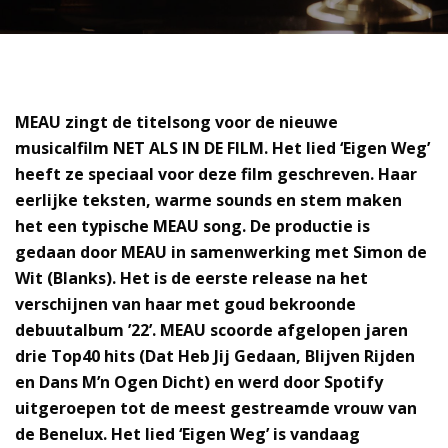
MEAU zingt de titelsong voor de nieuwe
musicalfilm NET ALS IN DE FILM. Het lied ‘Eigen Weg’
heeft ze speciaal voor deze film geschreven. Haar
eerlijke teksten, warme sounds en stem maken
het een typische MEAU song. De productie is
gedaan door MEAU in samenwerking met Simon de
Wit (Blanks). Het is de eerste release na het
verschijnen van haar met goud bekroonde
debuutalbum ’22’. MEAU scoorde afgelopen jaren
drie Top40 hits (Dat Heb Jij Gedaan, Blijven Rijden
en Dans M’n Ogen Dicht) en werd door Spotify
uitgeroepen tot de meest gestreamde vrouw van
de Benelux. Het lied ‘Eigen Weg’ is vandaag