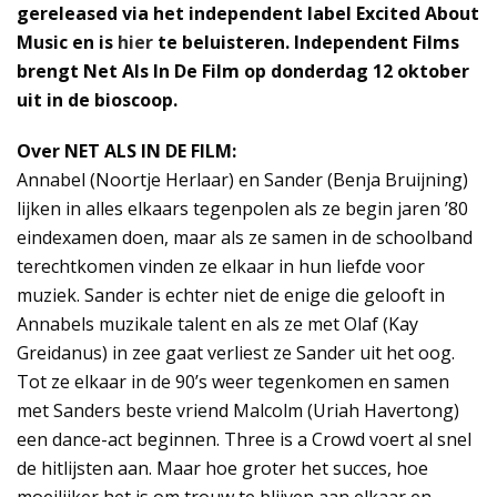
gereleased via het independent label Excited About
Music en is
hier
te beluisteren. Independent Films
brengt Net Als In De Film op donderdag 12 oktober
uit in de bioscoop.
Over NET ALS IN DE FILM:
Annabel (Noortje Herlaar) en Sander (Benja Bruijning)
lijken in alles elkaars tegenpolen als ze begin jaren ’80
eindexamen doen, maar als ze samen in de schoolband
terechtkomen vinden ze elkaar in hun liefde voor
muziek. Sander is echter niet de enige die gelooft in
Annabels muzikale talent en als ze met Olaf (Kay
Greidanus) in zee gaat verliest ze Sander uit het oog.
Tot ze elkaar in de 90’s weer tegenkomen en samen
met Sanders beste vriend Malcolm (Uriah Havertong)
een dance-act beginnen. Three is a Crowd voert al snel
de hitlijsten aan. Maar hoe groter het succes, hoe