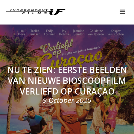
NU TE ZIEN: EERSTE BEELDEN
VAN NIEUWE BIOSCOOPFILM
VERLIEFD OP CURAÇAO
9 October 2025