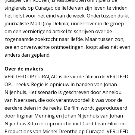
(Kasper van Kooten) is vastbesloten om tijdens de
singlereis op Curaçao de liefde van zijn leven te vinden,
het liefst voor het eind van de week. Ondertussen duikt
journaliste Malti (Joy Delima) undercover in de groep
om een vernietigend artikel te schrijven over de
zogenaamde zoektocht naar liefde. Maar tussen zon,
zee en onverwachte ontmoetingen, loopt alles nét even
anders dan gepland.
Over de makers
VERLIEFD OP CURAÇAO is de vierde film in de VERLIEFD
OP…-reeks. Regie is opnieuw in handen van Johan
Nijenhuis. Het scenario is geschreven door Annelou
van Naerssen, die ook verantwoordelijk was voor de
eerdere delen in de reeks. De film wordt geproduceerd
door Ingmar Menning en Johan Nijenhuis van Johan
Nijenhuis & Co in coproductie met Caribbean Filmcom
Productions van Michel Drenthe op Curaçao. VERLIEFD