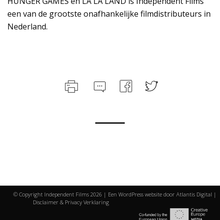
HUNGER GAMES en LA LA LAND is Independent Films
een van de grootste onafhankelijke filmdistributeurs in
Nederland.
© Copyright Independent Films
2026 | Een WordPress website door
Atlantis Digital
|
Disclaimer & Privacy Verklaring