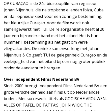
OP CURAÇAO is de 24e bioscoopfilm van regisseur
Johan Nijenhuis, die na tropische eilanden Ibiza, Cuba
en Bali opnieuw kiest voor een zonnige bestemming:
het kleurrijke Curaçao. Voor de film wordt ook
samengewerkt met TUI. De reisorganisatie heeft al 20
jaar een bijzondere band met het eiland. Het is hun
nummer 1 bestemming als het gaat om verre
vliegvakanties. De unieke samenwerking met Johan
Nijenhuis & Co geeft TUI de gelegenheid Curaçao en de
veelzijdigheid van het eiland bij een nog groter publiek
onder de aandacht te brengen.
Over Independent Films Nederland BV
Sinds 2000 brengt Independent Films Nederland BV een
grote verscheidenheid aan films uit op Nederlandse
bodem. Met succesvolle titels als GOOISCHE VROUWEN,
ALLES OP TAFEL, DE TATTA’S, JOHN WICK, THE