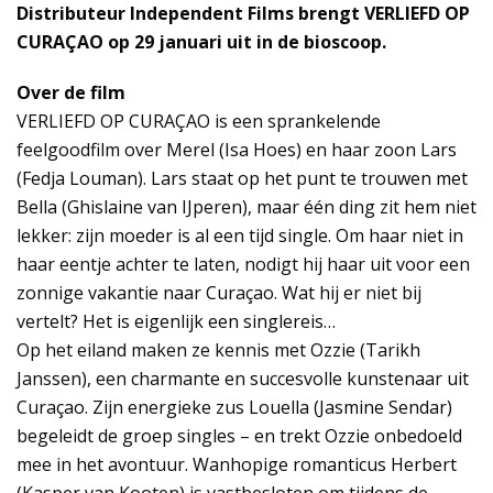
Distributeur Independent Films brengt VERLIEFD OP
CURAÇAO op 29 januari uit in de bioscoop.
Over de film
VERLIEFD OP CURAÇAO is een sprankelende
feelgoodfilm over Merel (Isa Hoes) en haar zoon Lars
(Fedja Louman). Lars staat op het punt te trouwen met
Bella (Ghislaine van IJperen), maar één ding zit hem niet
lekker: zijn moeder is al een tijd single. Om haar niet in
haar eentje achter te laten, nodigt hij haar uit voor een
zonnige vakantie naar Curaçao. Wat hij er niet bij
vertelt? Het is eigenlijk een singlereis…
Op het eiland maken ze kennis met Ozzie (Tarikh
Janssen), een charmante en succesvolle kunstenaar uit
Curaçao. Zijn energieke zus Louella (Jasmine Sendar)
begeleidt de groep singles – en trekt Ozzie onbedoeld
mee in het avontuur. Wanhopige romanticus Herbert