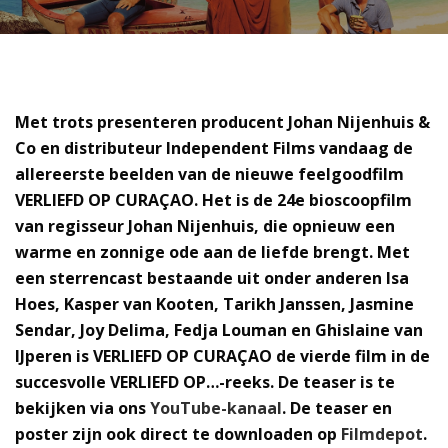
Met trots presenteren producent Johan Nijenhuis &
Co en distributeur Independent Films vandaag de
allereerste beelden van de nieuwe feelgoodfilm
VERLIEFD OP CURAÇAO. Het is de 24e bioscoopfilm
van regisseur Johan Nijenhuis, die opnieuw een
warme en zonnige ode aan de liefde brengt. Met
een sterrencast bestaande uit onder anderen Isa
Hoes, Kasper van Kooten, Tarikh Janssen, Jasmine
Sendar, Joy Delima, Fedja Louman en Ghislaine van
IJperen is VERLIEFD OP CURAÇAO de vierde film in de
succesvolle VERLIEFD OP…-reeks. De teaser is te
bekijken via ons
YouTube-kanaal
. De teaser en
poster zijn ook direct te downloaden op
Filmdepot
.