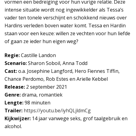
vormen een bedreiging voor hun vurige relatie. Deze
intense situatie wordt nog ingewikkelder als Tessa’s
vader ten tonele verschijnt en schokkend nieuws over
Hardins verleden boven water komt. Tessa en Hardin
staan voor een keuze: willen ze vechten voor hun liefde
of gaan ze ieder hun eigen weg?
Regie:
Castille Landon
Scenario:
Sharon Soboil, Anna Todd
Cast:
o.a. Josephine Langford, Hero Fiennes Tiffin,
Chance Perdomo, Rob Estes en Arielle Kebbel
Release:
2 september 2021
Genre:
drama, romantiek
Lengte:
98 minuten
Trailer:
https://youtu.be/iyhQLjldmCg
Kijkwijzer:
14 jaar vanwege seks, grof taalgebruik en
alcohol.