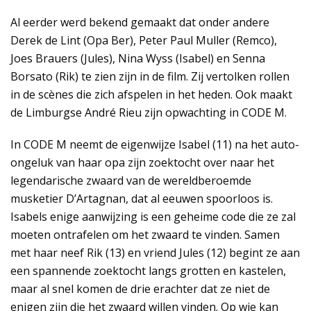
Al eerder werd bekend gemaakt dat onder andere
Derek de Lint (Opa Ber), Peter Paul Muller (Remco),
Joes Brauers (Jules), Nina Wyss (Isabel) en Senna
Borsato (Rik) te zien zijn in de film. Zij vertolken rollen
in de scènes die zich afspelen in het heden. Ook maakt
de Limburgse André Rieu zijn opwachting in CODE M.
In CODE M neemt de eigenwijze Isabel (11) na het auto-
ongeluk van haar opa zijn zoektocht over naar het
legendarische zwaard van de wereldberoemde
musketier D’Artagnan, dat al eeuwen spoorloos is.
Isabels enige aanwijzing is een geheime code die ze zal
moeten ontrafelen om het zwaard te vinden. Samen
met haar neef Rik (13) en vriend Jules (12) begint ze aan
een spannende zoektocht langs grotten en kastelen,
maar al snel komen de drie erachter dat ze niet de
enigen zijn die het zwaard willen vinden. Op wie kan