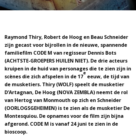
Raymond Thiry, Robert de Hoog en Beau Schneider
zijn gecast voor bijrollen in de nieuwe, spannende
familiefilm CODE M van regisseur Dennis Bots
(ACHTSTE-GROEPERS HUILEN NIET). De drie acteurs
kruipen in de huid van personages die te zien zijn in
e
scènes die zich afspelen in de 17
eeuw, de tijd van
de musketiers. Thiry (WOLF) speelt de musketier
D’Artagnan, De Hoog (NOVA ZEMBLA) neemt de rol
van Hertog van Monmouth op zich en Schneider
(OORLOGSGEHEIMEN) is te zien als de musketier De
Montesquiou. De opnames voor de film zijn bijna
afgerond. CODE M is vanaf 24 juni te zien in de
bioscoop.