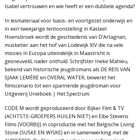
Isabel vertrouwen en wie heeft er een dubbele agenda?
In lesmateriaal voor basis- en voortgezet onderwijs en
in een tweejarige tentoonstelling in Kasteel
Hoensbroek wordt de geschiedenis van D’Artagnan,
musketier aan het hof van Lodewijk XIV die na vele
missies in Europa uiteindelijk in Maastricht is
gesneuveld, nader onthuld. Schrijfster Ineke Mahieu,
bekend van historische jeugdromans als DE REIS VAN
SJAAK LEMÈRE en OVERAL WATER, bewerkt het
filmscenario tot een spannende jeugdroman voor
Uitgeverij Unieboek | Het Spectrum.
CODE M wordt geproduceerd door Bijker Film & TV
(ACHTSTE-GROEPERS HUILEN NIET) en Elbe Stevens
Films (VOORBIJ) in coproductie met het Belgische Living
Stone (SUSKE EN WISKE) en in samenwerking met de