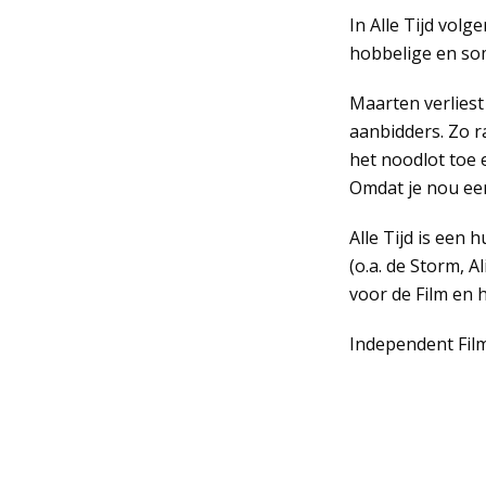
In Alle Tijd volg
hobbelige en soms
Maarten verliest
aanbidders. Zo r
het noodlot toe
Omdat je nou een
Alle Tijd is een
(o.a. de Storm, 
voor de Film en 
Independent Films