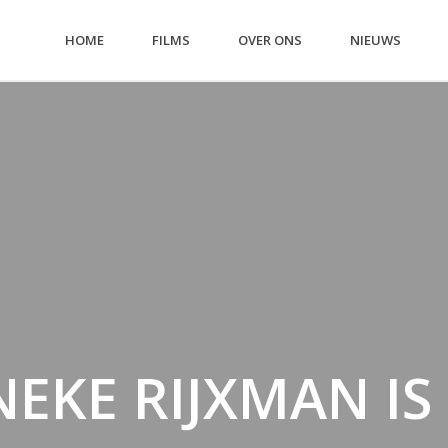
HOME
FILMS
OVER ONS
NIEUWS
NEKE RIJXMAN IS