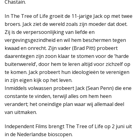
Chastain.
In The Tree of Life groeit de 11-jarige Jack op met twee
broers. Jack ziet de wereld zoals zijn moeder dat doet.
Zij is de verpersoonlijking van liefde en
vergevingsgezindheid en wil hem beschermen tegen
kwaad en onrecht. Zijn vader (Brad Pitt) probeert
daarentegen zijn zoon klaar te stomen voor de ‘harde
buitenwereld’, door hem te leren altijd voor zichzelf op
te komen. Jack probeert hun ideologieën te verenigen
in zijn eigen kijk op het leven.
Inmiddels volwassen probeert Jack (Sean Penn) die ene
constante te vinden, terwijl alles om hem heen
verandert; het oneindige plan waar wij allemaal deel
van uitmaken.
Independent Films brengt The Tree of Life op 2 juni uit
in de Nederlandse bioscopen.