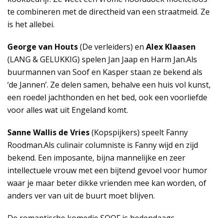
te combineren met de directheid van een straatmeid. Ze
is het allebei.
George van Houts
(De verleiders) en
Alex Klaasen
(LANG & GELUKKIG) spelen Jan Jaap en Harm Jan.Als
buurmannen van Soof en Kasper staan ze bekend als
‘de Jannen’. Ze delen samen, behalve een huis vol kunst,
een roedel jachthonden en het bed, ook een voorliefde
voor alles wat uit Engeland komt.
Sanne Wallis de Vries
(Kopspijkers) speelt Fanny
Roodman.Als culinair columniste is Fanny wijd en zijd
bekend. Een imposante, bijna mannelijke en zeer
intellectuele vrouw met een bijtend gevoel voor humor
waar je maar beter dikke vrienden mee kan worden, of
anders ver van uit de buurt moet blijven.