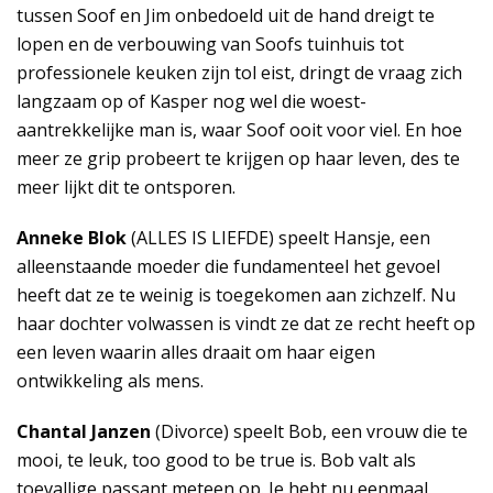
tussen Soof en Jim onbedoeld uit de hand dreigt te
lopen en de verbouwing van Soofs tuinhuis tot
professionele keuken zijn tol eist, dringt de vraag zich
langzaam op of Kasper nog wel die woest-
aantrekkelijke man is, waar Soof ooit voor viel. En hoe
meer ze grip probeert te krijgen op haar leven, des te
meer lijkt dit te ontsporen.
Anneke Blok
(ALLES IS LIEFDE) speelt Hansje, een
alleenstaande moeder die fundamenteel het gevoel
heeft dat ze te weinig is toegekomen aan zichzelf. Nu
haar dochter volwassen is vindt ze dat ze recht heeft op
een leven waarin alles draait om haar eigen
ontwikkeling als mens.
Chantal Janzen
(Divorce) speelt Bob, een vrouw die te
mooi, te leuk, too good to be true is. Bob valt als
toevallige passant meteen op. Je hebt nu eenmaal