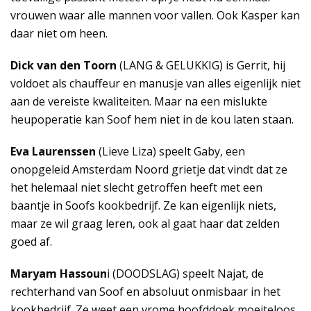
vrouwen waar alle mannen voor vallen. Ook Kasper kan
daar niet om heen.
Dick van den Toorn
(LANG & GELUKKIG) is Gerrit, hij
voldoet als chauffeur en manusje van alles eigenlijk niet
aan de vereiste kwaliteiten. Maar na een mislukte
heupoperatie kan Soof hem niet in de kou laten staan.
Eva Laurenssen
(Lieve Liza) speelt Gaby, een
onopgeleid Amsterdam Noord grietje dat vindt dat ze
het helemaal niet slecht getroffen heeft met een
baantje in Soofs kookbedrijf. Ze kan eigenlijk niets,
maar ze wil graag leren, ook al gaat haar dat zelden
goed af.
Maryam Hassoun
i (DOODSLAG) speelt Najat, de
rechterhand van Soof en absoluut onmisbaar in het
kookbedrijf. Ze weet een vrome hoofddoek moeiteloos