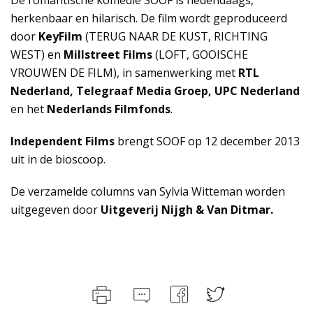
De romantische komedie SOOF is hedendaags,
herkenbaar en hilarisch. De film wordt geproduceerd
door
KeyFilm
(TERUG NAAR DE KUST, RICHTING
WEST) en
Millstreet Films
(LOFT, GOOISCHE
VROUWEN DE FILM), in samenwerking met
RTL
Nederland, Telegraaf Media Groep, UPC Nederland
en het
Nederlands Filmfonds
.
Independent Films
brengt SOOF op 12 december 2013
uit in de bioscoop.
De verzamelde columns van Sylvia Witteman worden
uitgegeven door
Uitgeverij Nijgh & Van Ditmar.