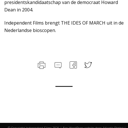
presidentskandidaatschap van de democraat Howard
Dean in 2004.
Independent Films brengt THE IDES OF MARCH uit in de
Nederlandse bioscopen.
© Copyright Independent Films
2026 | Een WordPress website door
Atlantis Digital
|