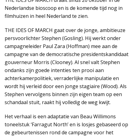
THE IDES OF MARCH draait sinds 20 oktober in de
Nederlandse bioscoop en is de komende tijd nog in
filmhuizen in heel Nederland te zien.
THE IDES OF MARCH gaat over de jonge, ambitieuze
persvoorlichter Stephen (Gosling). Hij werkt onder
campagneleider Paul Zara (Hoffman) mee aan de
campagne van de democratische presidentskandidaat
gouverneur Morris (Clooney). Al snel valt Stephen
ondanks zijn goede intenties ten prooi aan
achterkamerpolitiek, verraderlijke manipulatie en
wordt hij verleid door een jonge stagiaire (Wood). Als
Stephen vervolgens binnen zijn eigen team op een
schandaal stuit, raakt hij volledig de weg kwijt.
Het verhaal is een adaptatie van Beau Willimons
toneelstuk ‘Farragut North’ en is losjes gebaseerd op
de gebeurtenissen rond de campagne voor het