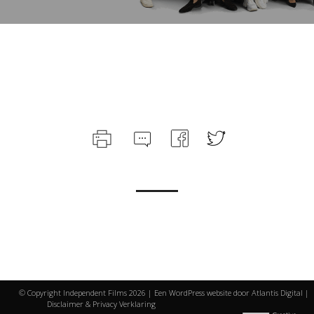
© Copyright Independent Films
2026 | Een WordPress website door
Atlantis Digital
|
Disclaimer & Privacy Verklaring