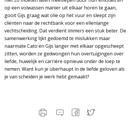
niet zo moeten laten meeslepen door hun emoties en
op een volwassen manier uit elkaar horen te gaan,
gooit Gijs graag wat olie op het vuur en sleept zijn
cliënten naar de rechtbank voor een ellenlange
vechtscheiding. Dat verdient immers een stuk beter. De
samenwerking lijkt gedoemd te mislukken maar
naarmate Cato en Gijs langer met elkaar opgescheept
zitten, worden ze gedwongen hun overtuigingen over
liefde, huwelijk en carrière opnieuw onder de loep te
nemen. Want kun je überhaupt in de liefde geloven als
je van scheiden je werk hebt gemaakt?