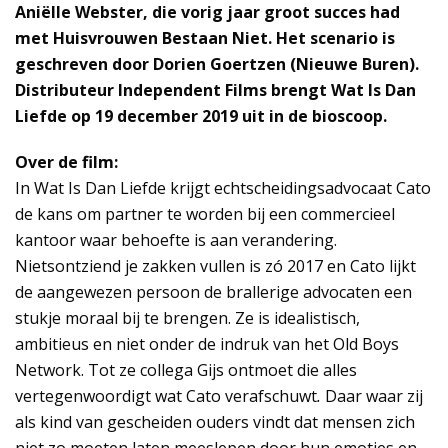
Aniëlle Webster, die vorig jaar groot succes had
met Huisvrouwen Bestaan Niet. Het scenario is
geschreven door Dorien Goertzen (Nieuwe Buren).
Distributeur Independent Films brengt Wat Is Dan
Liefde op 19 december 2019 uit in de bioscoop.
Over de film:
In Wat Is Dan Liefde krijgt echtscheidingsadvocaat Cato
de kans om partner te worden bij een commercieel
kantoor waar behoefte is aan verandering.
Nietsontziend je zakken vullen is zó 2017 en Cato lijkt
de aangewezen persoon de brallerige advocaten een
stukje moraal bij te brengen. Ze is idealistisch,
ambitieus en niet onder de indruk van het Old Boys
Network. Tot ze collega Gijs ontmoet die alles
vertegenwoordigt wat Cato verafschuwt
.
Daar waar zij
als kind van gescheiden ouders vindt dat mensen zich