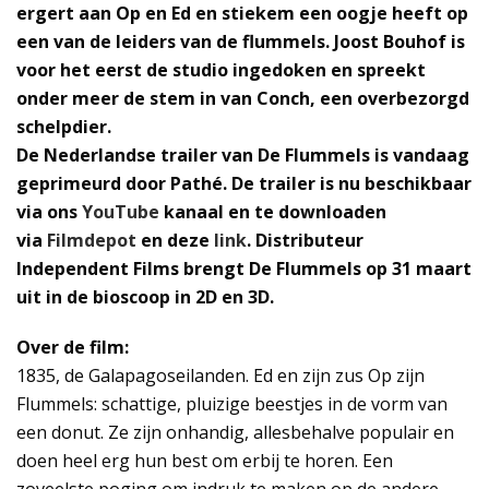
ergert aan Op en Ed en stiekem een oogje heeft op
een van de leiders van de flummels. Joost Bouhof is
voor het eerst de studio ingedoken en spreekt
onder meer de stem in van Conch, een overbezorgd
schelpdier.
De Nederlandse trailer van De Flummels is vandaag
geprimeurd door Pathé. De trailer is nu beschikbaar
via ons
YouTube
kanaal en te downloaden
via
Filmdepot
en deze
link
. Distributeur
Independent Films brengt De Flummels op 31 maart
uit in de bioscoop in 2D en 3D.
Over de film:
1835, de Galapagoseilanden. Ed en zijn zus Op zijn
Flummels: schattige, pluizige beestjes in de vorm van
een donut. Ze zijn onhandig, allesbehalve populair en
doen heel erg hun best om erbij te horen. Een