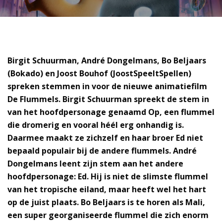
Birgit Schuurman, André Dongelmans, Bo Beljaars
(Bokado) en Joost Bouhof (JoostSpeeltSpellen)
spreken stemmen in voor de nieuwe animatiefilm
De Flummels. Birgit Schuurman spreekt de stem in
van het hoofdpersonage genaamd Op, een flummel
die dromerig en vooral héél erg onhandig is.
Daarmee maakt ze zichzelf en haar broer Ed niet
bepaald populair bij de andere flummels. André
Dongelmans leent zijn stem aan het andere
hoofdpersonage: Ed. Hij is niet de slimste flummel
van het tropische eiland, maar heeft wel het hart
op de juist plaats. Bo Beljaars is te horen als Mali,
een super georganiseerde flummel die zich enorm