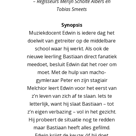
– Regisseurs Merijn Scholte Albers en
Tobias Smeets
Synopsis
Muziekdocent Edwin is iedere dag het
doelwit van getreiter op de middelbare
school waar hij werkt. Als ook de
nieuwe leerling Bastiaan direct fanatiek
meedoet, besluit Edwin dat het roer om
moet. Met de hulp van macho-
gymleraar Peter en zijn stagiair
Melchior leert Edwin voor het eerst van
z’n leven van zich af te slaan. Iets te
letterlijk, want hij slaat Bastiaan – tot
z’n eigen verbazing – vol in het gezicht.
Hij probeert de situatie nog te redden
maar Bastiaan heeft alles gefilmd.
Edwin krijgt de keuze: óf hij doet