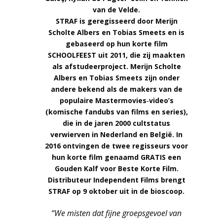
van de Velde.
STRAF is geregisseerd door Merijn
Scholte Albers en Tobias Smeets en is
gebaseerd op hun korte film
SCHOOLFEEST uit 2011, die zij maakten
als afstudeerproject. Merijn Scholte
Albers en Tobias Smeets zijn onder
andere bekend als de makers van de
populaire Mastermovies‑video’s
(komische fandubs van films en series),
die in de jaren 2000 cultstatus
verwierven in Nederland en België. In
2016 ontvingen de twee regisseurs voor
hun korte film genaamd GRATIS een
Gouden Kalf voor Beste Korte Film.
Distributeur Independent Films brengt
STRAF op 9 oktober uit in de bioscoop.
“We misten dat fijne groepsgevoel van