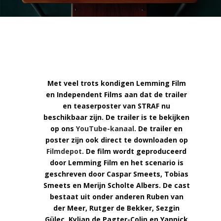
Met veel trots kondigen Lemming Film
en Independent Films aan dat de trailer
en teaserposter van STRAF nu
beschikbaar zijn. De trailer is te bekijken
op ons
YouTube-kanaal
. De trailer en
poster zijn ook direct te downloaden op
Filmdepot
. De film wordt geproduceerd
door Lemming Film en het scenario is
geschreven door Caspar Smeets, Tobias
Smeets en Merijn Scholte Albers. De cast
bestaat uit onder anderen Ruben van
der Meer, Rutger de Bekker, Sezgin
Güleç, Kylian de Pagter-Colin en Yannick