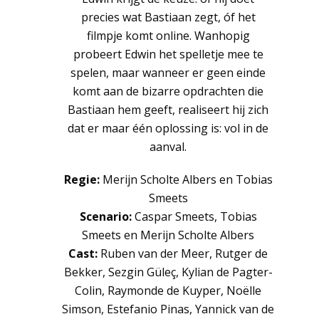
precies wat Bastiaan zegt, óf het
filmpje komt online. Wanhopig
probeert Edwin het spelletje mee te
spelen, maar wanneer er geen einde
komt aan de bizarre opdrachten die
Bastiaan hem geeft, realiseert hij zich
dat er maar één oplossing is: vol in de
aanval.
Regie:
Merijn Scholte Albers en Tobias
Smeets
Scenario:
Caspar Smeets, Tobias
Smeets en Merijn Scholte Albers
Cast:
Ruben van der Meer, Rutger de
Bekker, Sezgin Güleç, Kylian de Pagter-
Colin, Raymonde de Kuyper, Noëlle
Simson, Estefanio Pinas, Yannick van de