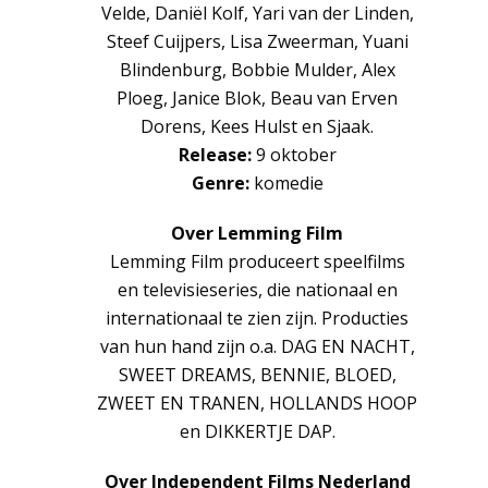
Velde, Daniël Kolf, Yari van der Linden,
Steef Cuijpers, Lisa Zweerman, Yuani
Blindenburg, Bobbie Mulder, Alex
Ploeg, Janice Blok, Beau van Erven
Dorens, Kees Hulst en Sjaak.
Release:
9 oktober
Genre:
komedie
Over Lemming Film
Lemming Film produceert speelfilms
en televisieseries, die nationaal en
internationaal te zien zijn. Producties
van hun hand zijn o.a. DAG EN NACHT,
SWEET DREAMS, BENNIE, BLOED,
ZWEET EN TRANEN, HOLLANDS HOOP
en DIKKERTJE DAP.
Over Independent Films Nederland