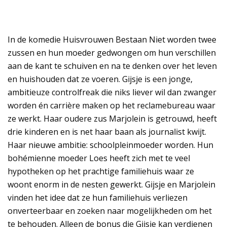
In de komedie Huisvrouwen Bestaan Niet worden twee
zussen en hun moeder gedwongen om hun verschillen
aan de kant te schuiven en na te denken over het leven
en huishouden dat ze voeren. Gijsje is een jonge,
ambitieuze controlfreak die niks liever wil dan zwanger
worden én carrière maken op het reclamebureau waar
ze werkt. Haar oudere zus Marjolein is getrouwd, heeft
drie kinderen en is net haar baan als journalist kwijt.
Haar nieuwe ambitie: schoolpleinmoeder worden. Hun
bohémienne moeder Loes heeft zich met te veel
hypotheken op het prachtige familiehuis waar ze
woont enorm in de nesten gewerkt. Gijsje en Marjolein
vinden het idee dat ze hun familiehuis verliezen
onverteerbaar en zoeken naar mogelijkheden om het
te behouden. Alleen de bonus die Gijsje kan verdienen