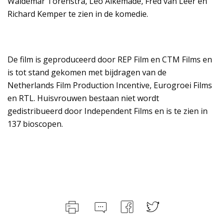
Waldemar Torenstra, Leo Alkemade, Fred van Leer en
Richard Kemper te zien in de komedie.
De film is geproduceerd door REP Film en CTM Films en
is tot stand gekomen met bijdragen van de
Netherlands Film Production Incentive, Eurogroei Films
en RTL. Huisvrouwen bestaan niet wordt
gedistribueerd door Independent Films en is te zien in
137 bioscopen.