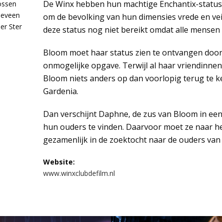
De Winx hebben hun machtige Enchantix-status
ossen
seveen
om de bevolking van hun dimensies vrede en vei
er Ster
deze status nog niet bereikt omdat alle mensen
Bloom moet haar status zien te ontvangen door h
onmogelijke opgave. Terwijl al haar vriendinnen
Bloom niets anders op dan voorlopig terug te k
Gardenia.
Dan verschijnt Daphne, de zus van Bloom in een 
hun ouders te vinden. Daarvoor moet ze naar he
gezamenlijk in de zoektocht naar de ouders van
Website:
www.winxclubdefilm.nl