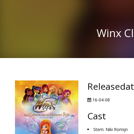
Winx Cl
Releaseda
16-04-08
Cast
Stem: Niki Romijn