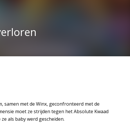
verloren
om, samen met de Winx, geconfronteerd met de
imensie moet ze strijden tegen het Absolute Kwaad
 ze als baby werd gescheiden.