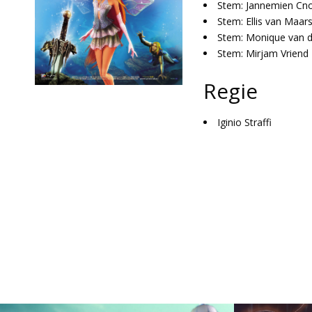
Stem: Jannemien Cn
Stem: Ellis van Maar
Stem: Monique van d
Stem: Mirjam Vriend
Regie
Iginio Straffi