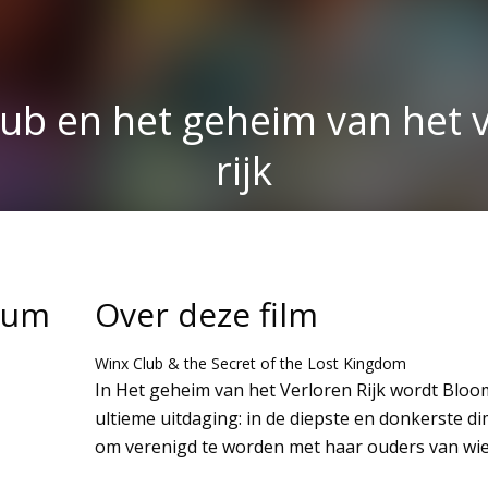
ub en het geheim van het 
rijk
tum
Over deze film
Winx Club & the Secret of the Lost Kingdom
In Het geheim van het Verloren Rijk wordt Blo
ultieme uitdaging: in de diepste en donkerste d
om verenigd te worden met haar ouders van wie