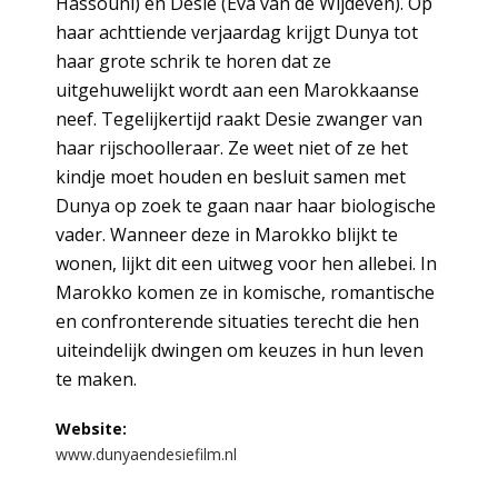
Hassouni) en Desie (Eva van de Wijdeven). Op
haar achttiende verjaardag krijgt Dunya tot
haar grote schrik te horen dat ze
uitgehuwelijkt wordt aan een Marokkaanse
neef. Tegelijkertijd raakt Desie zwanger van
haar rijschoolleraar. Ze weet niet of ze het
kindje moet houden en besluit samen met
Dunya op zoek te gaan naar haar biologische
vader. Wanneer deze in Marokko blijkt te
wonen, lijkt dit een uitweg voor hen allebei. In
Marokko komen ze in komische, romantische
en confronterende situaties terecht die hen
uiteindelijk dwingen om keuzes in hun leven
te maken.
Website:
www.dunyaendesiefilm.nl