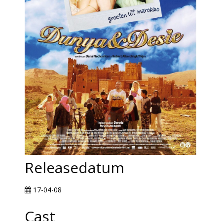
Releasedatum
17-04-08
Cast