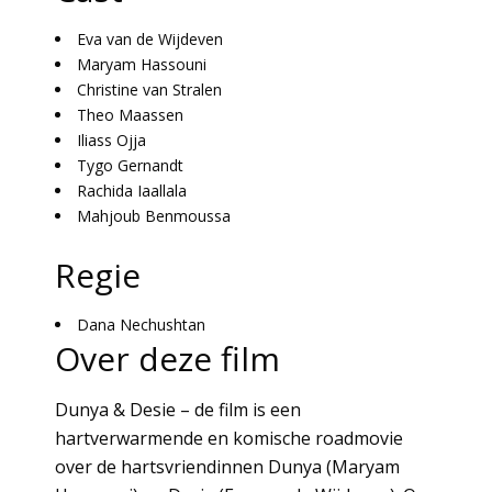
Eva van de Wijdeven
Maryam Hassouni
Christine van Stralen
Theo Maassen
Iliass Ojja
Tygo Gernandt
Rachida Iaallala
Mahjoub Benmoussa
Regie
Dana Nechushtan
Over deze film
Dunya & Desie – de film is een
hartverwarmende en komische roadmovie
over de hartsvriendinnen Dunya (Maryam