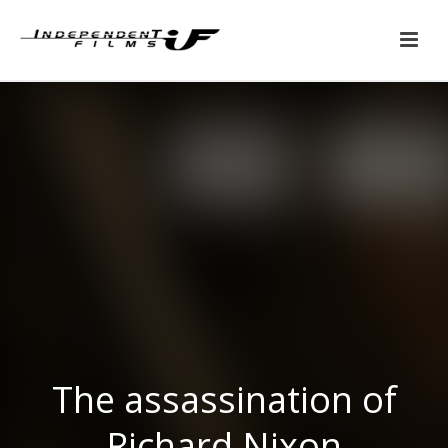
The assassination of
Richard Nixon