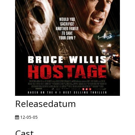
Releasedatum
12-05-05
Cast