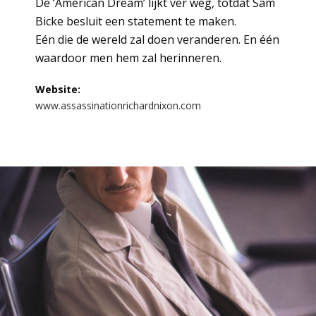
De ‘American Dream’ lijkt ver weg, totdat Sam
Bicke besluit een statement te maken.
Eén die de wereld zal doen veranderen. En één
waardoor men hem zal herinneren.
Website:
www.assassinationrichardnixon.com