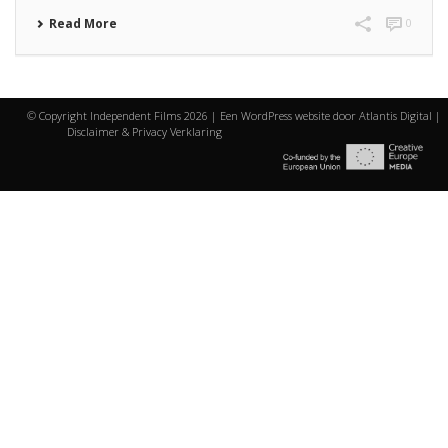
Read More
0
© Copyright Independent Films
2026 | Een WordPress website door
Atlantis Digital
|
Disclaimer & Privacy Verklaring