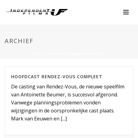
ARCHIEF
HOME
»
ARCHIEVEN VOOR AUGUST 2014
HOOFDCAST RENDEZ-VOUS COMPLEET
De casting van Rendez-Vous, de nieuwe speelfilm
van Antoinette Beumer, is succesvol afgerond.
Vanwege planningsproblemen vonden
wijzigingen in de oorspronkelijke cast plaats.
Mark van Eeuwen en [...]