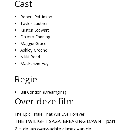
Cast
Robert Pattinson
Taylor Lautner
Kristen Stewart
Dakota Fanning
Maggie Grace
Ashley Greene
Nikki Reed
Mackenzie Foy
Regie
Bill Condon (Dreamgirls)
Over deze film
The Epic Finale That Will Live Forever
THE TWILIGHT SAGA: BREAKING DAWN – part
2 is de langverwachte climax van de