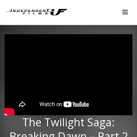
The Twilight Saga:
Breaking Dawn – Part 2