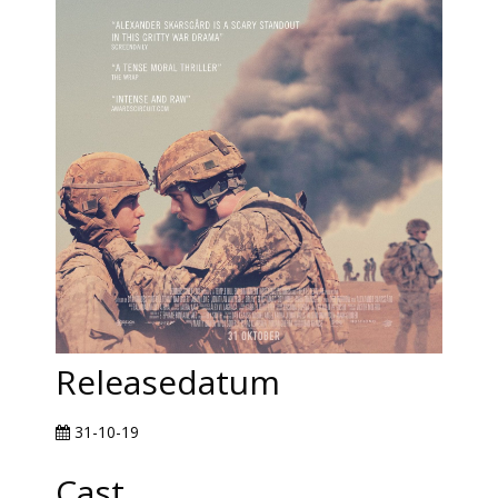
Releasedatum
31-10-19
Cast