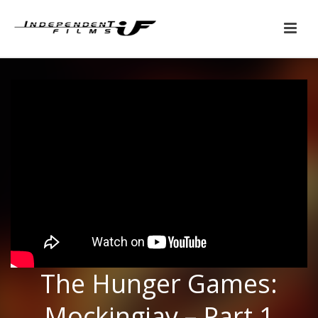
The Hunger Games:
Mockingjay – Part 1