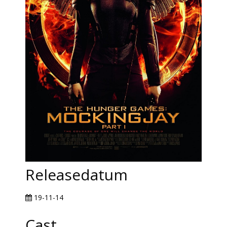
Releasedatum
19-11-14
Cast