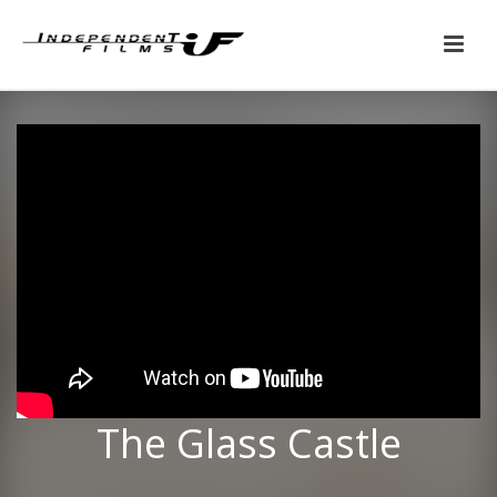
The Glass Castle