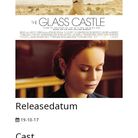
Releasedatum
19-10-17
Cast