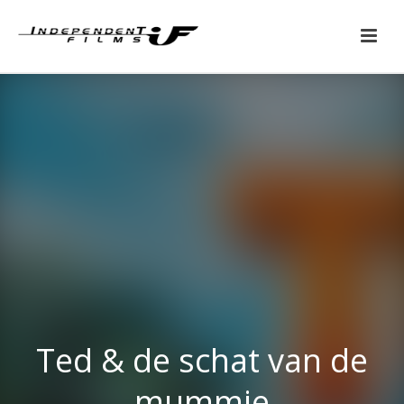
Ted & de schat van de
mummie