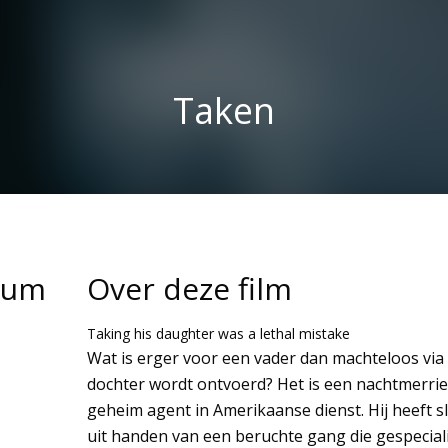
Taken
tum
Over deze film
Taking his daughter was a lethal mistake
Wat is erger voor een vader dan machteloos via
dochter wordt ontvoerd? Het is een nachtmerrie
geheim agent in Amerikaanse dienst. Hij heeft s
uit handen van een beruchte gang die gespeciali