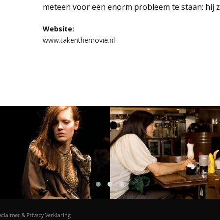
meteen voor een enorm probleem te staan: hij zit
Website:
www.takenthemovie.nl
sclaimer & Privacy Verklaring