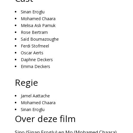
Sinan Eroglu
Mohamed Chaara
Melisa Aslı Pamuk
Rose Bertram
Saïd Boumazoughe
Ferdi Stofmeel
Oscar Aerts
Daphne Deckers
Emma Deckers
Regie
Jamel Aattache
Mohamed Chaara
Sinan Eroglu
Over deze film
Sino (Sinan Eroglu) en Mo (Mohamed Chaara)