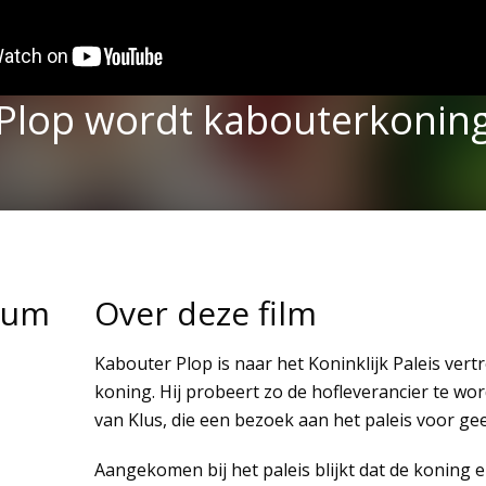
Plop wordt kabouterkonin
tum
Over deze film
Kabouter Plop is naar het Koninklijk Paleis ver
koning. Hij probeert zo de hofleverancier te wo
van Klus, die een bezoek aan het paleis voor ge
Aangekomen bij het paleis blijkt dat de koning e