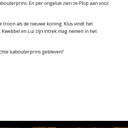
bouterprins. En per ongeluk zien ze Plop aan voor
de troon als de nieuwe koning. Klus vindt het
 Kwebbel en Lui zijn intrek mag nemen in het
echte kabouterprins gebleven?