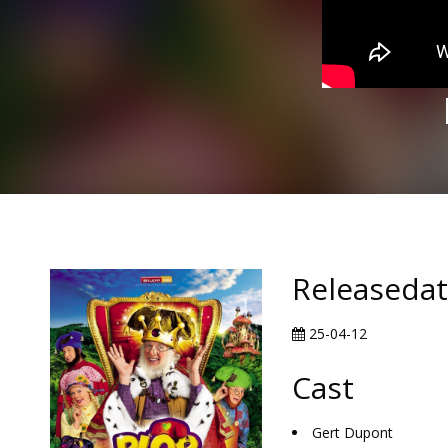
Releaseda
25-04-12
Cast
Gert Dupont