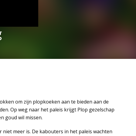
g
trokken om zijn plopkoeken aan te bieden aan de
rden. Op weg naar het paleis krijgt Plop gezelschap
en goud wil missen.
r niet meer is. De kabouters in het paleis wachten