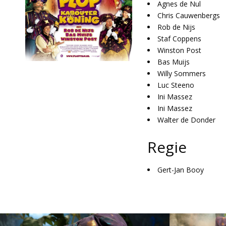
Agnes de Nul
Chris Cauwenbergs
Rob de Nijs
Staf Coppens
Winston Post
Bas Muijs
Willy Sommers
Luc Steeno
Ini Massez
Ini Massez
Walter de Donder
Regie
Gert-Jan Booy