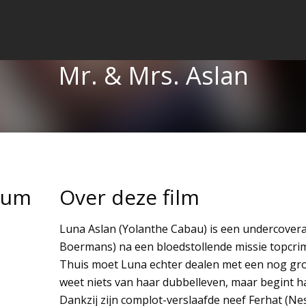
Mr. & Mrs. Aslan
tum
Over deze film
Luna Aslan (Yolanthe Cabau) is een undercoverag
Boermans) na een bloedstollende missie topcrim
Thuis moet Luna echter dealen met een nog grot
weet niets van haar dubbelleven, maar begint 
Dankzij zijn complot-verslaafde neef Ferhat (Ne