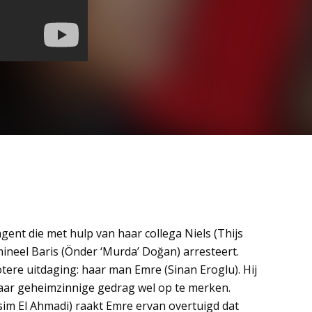
ent die met hulp van haar collega Niels (Thijs
ineel Baris (Önder ‘Murda’ Doğan) arresteert.
ere uitdaging: haar man Emre (Sinan Eroglu). Hij
haar geheimzinnige gedrag wel op te merken.
sim El Ahmadi) raakt Emre ervan overtuigd dat