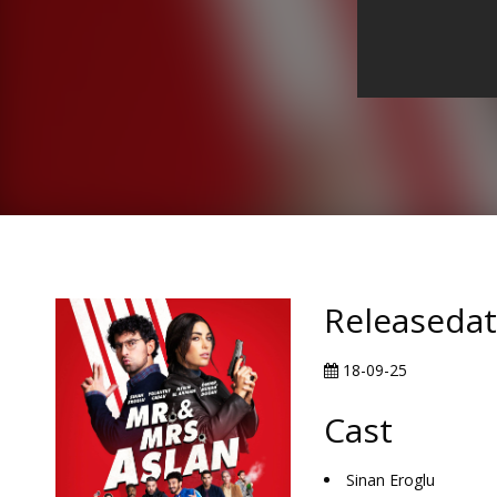
Releaseda
18-09-25
Cast
Sinan Eroglu