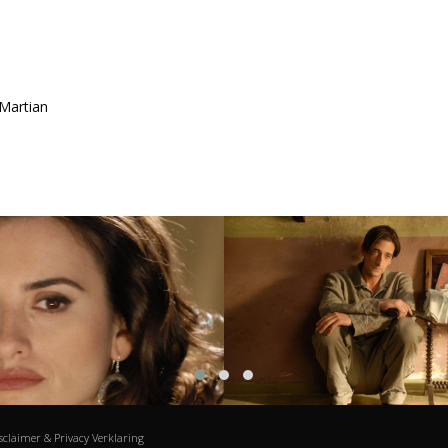
Martian
sclaimer & Privacy Verklaring