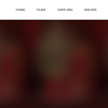
HOME
FILMS
OVER ONS
NIEUWS