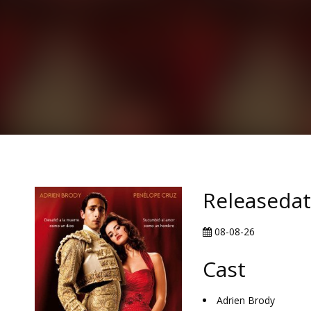
Releaseda
08-08-26
Cast
Adrien Brody