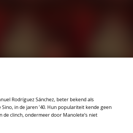
nuel Rodríguez Sánchez, beter bekend als
e Sino, in de jaren ’40. Hun populariteit kende geen
n de clinch, ondermeer door Manolete’s niet