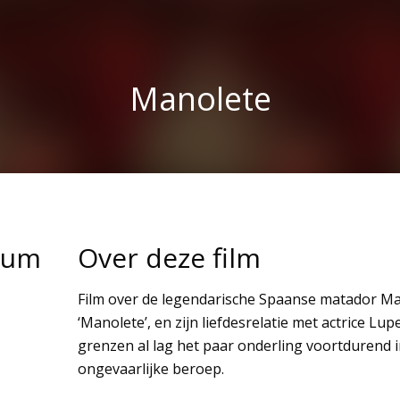
Manolete
tum
Over deze film
Film over de legendarische Spaanse matador Ma
‘Manolete’, en zijn liefdesrelatie met actrice Lup
grenzen al lag het paar onderling voortdurend i
ongevaarlijke beroep.