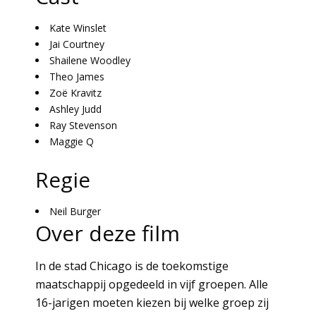
Kate Winslet
Jai Courtney
Shailene Woodley
Theo James
Zoë Kravitz
Ashley Judd
Ray Stevenson
Maggie Q
Regie
Neil Burger
Over deze film
In de stad Chicago is de toekomstige
maatschappij opgedeeld in vijf groepen. Alle
16-jarigen moeten kiezen bij welke groep zij