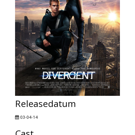
Releasedatum
03-04-14
Cast