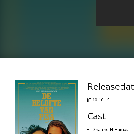
Releaseda
10-10-19
Cast
Shahine El-Hamus