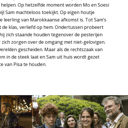
te helpen. Op hetzelfde moment worden Mo en Soesi
l Sam machteloos toekijkt. Op eigen houtje
ge leerling van Marokkaanse afkomst is. Tot Sam’s
t de klas, verliefd op hem. Ondertussen probeert
t hij zich staande houden tegenover de pesterijen
er zich zorgen over de omgang met niet-gelovigen.
erelden gescheiden. Maar als de rechtszaak van
m in de steek laat en Sam uit huis wordt gezet
te van Pisa te houden.