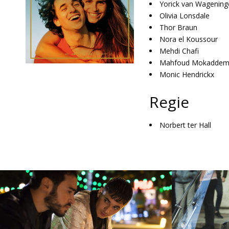
Yorick van Wagenin
Olivia Lonsdale
Thor Braun
Nora el Koussour
Mehdi Chafi
Mahfoud Mokadde
Monic Hendrickx
Regie
Norbert ter Hall