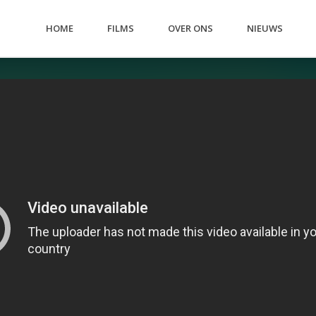
HOME
FILMS
OVER ONS
NIEUWS