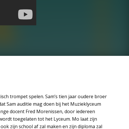
sch trompet spelen. Sam’s tien jaar oudere broer
dat Sam auditie mag doen bij het Muzieklyceum
enge docent Fred Morenissen, door iedereen
wordt toegelaten tot het Lyceum. Mo laat zijn
n ook zijn school af zal maken en zijn diploma zal