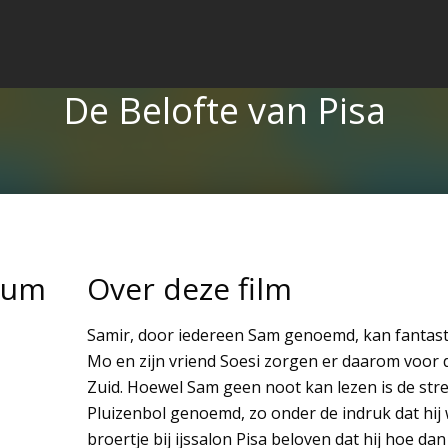
De Belofte van Pisa
tum
Over deze film
Samir, door iedereen Sam genoemd, kan fantasti
Mo en zijn vriend Soesi zorgen er daarom voor 
Zuid. Hoewel Sam geen noot kan lezen is de str
Pluizenbol genoemd, zo onder de indruk dat hij 
broertje bij ijssalon Pisa beloven dat hij hoe da