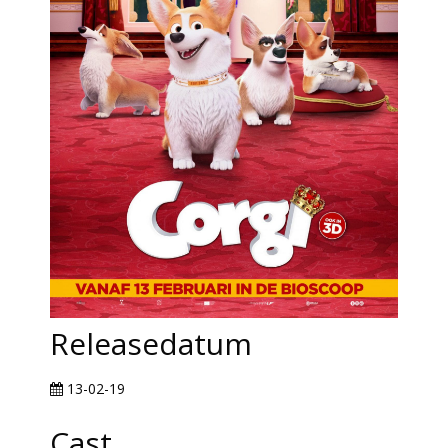
Releasedatum
13-02-19
Cast