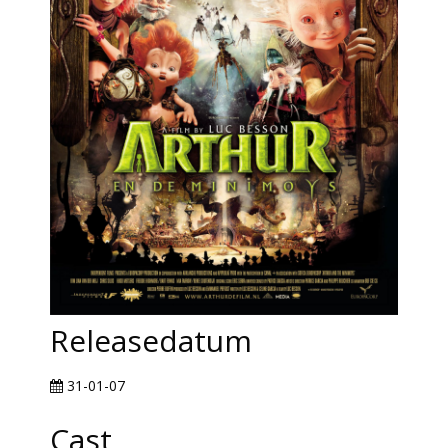
Releasedatum
31-01-07
Cast